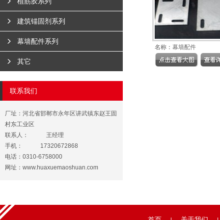
植筋胶系列
建筑锚固剂系列
幕墙配件系列
名称：
幕墙配件
其它
联系我们
厂址：河北省邯郸市永年区讲武镇东赵王固
村东工业区
联系人：
王经理
手机：
17320672868
电话：0310-6758000
网址：
www.huaxuemaoshuan.com
首页
关于我们