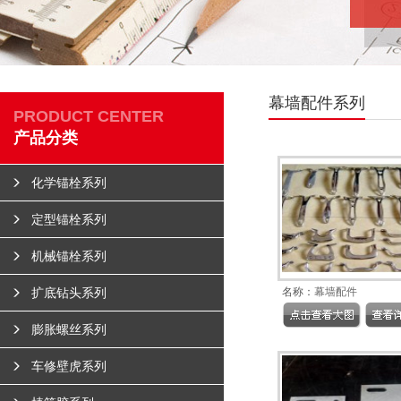
幕墙配件系列
PRODUCT CENTER
产品分类
化学锚栓系列
定型锚栓系列
机械锚栓系列
扩底钻头系列
名称：
幕墙配件
膨胀螺丝系列
车修壁虎系列