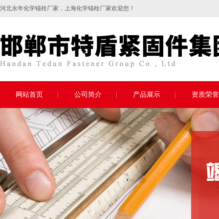
河北永年
化学锚栓
厂家，上海化学锚栓厂家欢迎您！
网站首页
公司简介
产品展示
资质荣誉