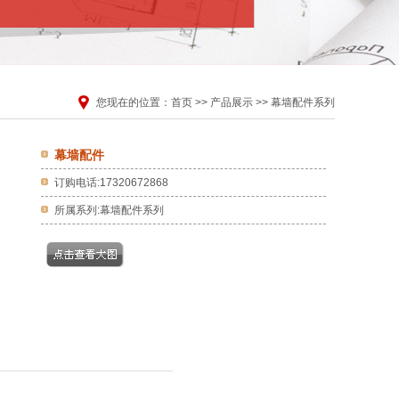
您现在的位置：
首页
>>
产品展示
>>
幕墙配件系列
幕墙配件
订购电话:17320672868
所属系列:幕墙配件系列