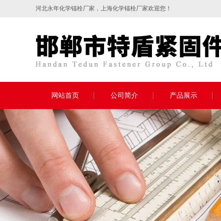
河北永年
化学锚栓
厂家，上海化学锚栓厂家欢迎您！
网站首页
公司简介
产品展示