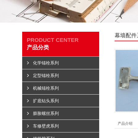
幕墙配件
PRODUCT CENTER
产品分类
化学锚栓系列
定型锚栓系列
机械锚栓系列
扩底钻头系列
膨胀螺丝系列
产品介绍
车修壁虎系列