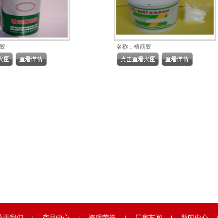
胶
名称：
植筋胶
关于我们
产品中心
资质荣誉
厂房车间
新闻中心