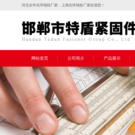
河北永年
化学锚栓
厂家，上海化学锚栓厂家欢迎您！
网站首页
公司简介
产品展示