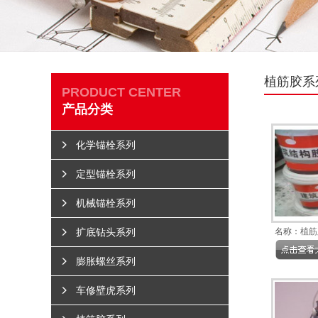
植筋胶系
PRODUCT CENTER
产品分类
化学锚栓系列
定型锚栓系列
机械锚栓系列
扩底钻头系列
名称：
植筋
膨胀螺丝系列
车修壁虎系列