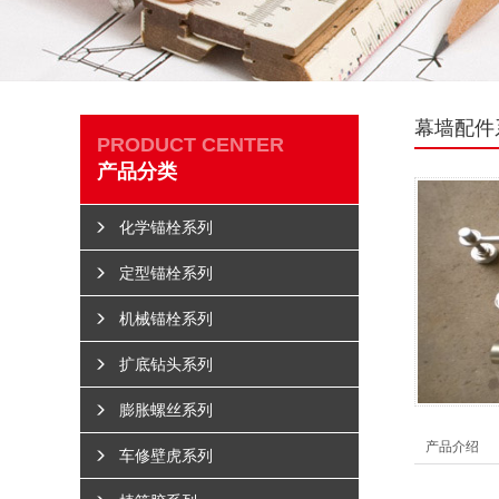
幕墙配件
PRODUCT CENTER
产品分类
化学锚栓系列
定型锚栓系列
机械锚栓系列
扩底钻头系列
膨胀螺丝系列
产品介绍
车修壁虎系列