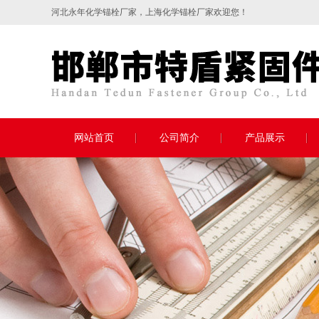
河北永年
化学锚栓
厂家，上海化学锚栓厂家欢迎您！
网站首页
公司简介
产品展示