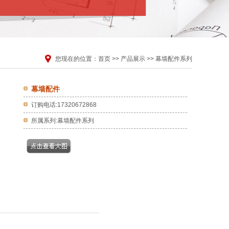
您现在的位置：
首页
>>
产品展示
>>
幕墙配件系列
幕墙配件
订购电话:17320672868
所属系列:幕墙配件系列